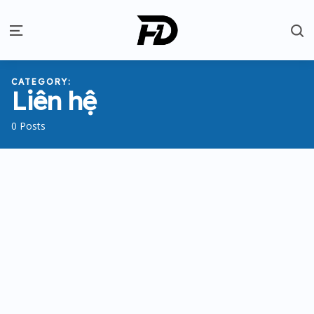
S
Menu
CATEGORY:
Liên hệ
0 Posts