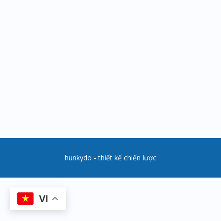
hunkydo - thiết kế chiến lược
VI