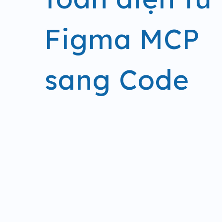
Figma MCP
sang Code