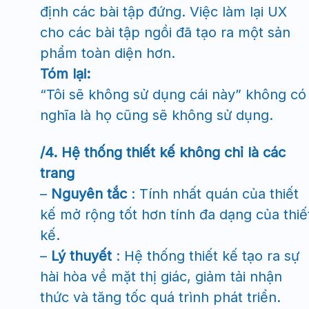
định các bài tập đứng. Việc làm lại UX
cho các bài tập ngồi đã tạo ra một sản
phẩm toàn diện hơn.
Tóm lại:
“Tôi sẽ không sử dụng cái này” không có
nghĩa là họ cũng sẽ không sử dụng.
/4. Hệ thống thiết kế không chỉ là các
trang
–
Nguyên tắc
: Tính nhất quán của thiết
kế mở rộng tốt hơn tính đa dạng của thiế
kế.
–
Lý thuyết
: Hệ thống thiết kế tạo ra sự
hài hòa về mặt thị giác, giảm tải nhận
thức và tăng tốc quá trình phát triển.