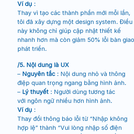
Ví dụ
:
Thay vì tạo các thành phần mới mỗi lần,
tôi đã xây dựng một design system. Điều
này không chỉ giúp cập nhật thiết kế
nhanh hơn mà còn giảm 50% lỗi bàn gia
phát triển.
/5. Nội dung là UX
–
Nguyên tắc
: Nội dung nhỏ và thông
điệp quan trọng ngang bằng hình ảnh.
–
Lý thuyết
: Người dùng tương tác
với ngôn ngữ nhiều hơn hình ảnh.
Ví dụ
:
Thay đổi thông báo lỗi từ “Nhập không
hợp lệ” thành “Vui lòng nhập số điện