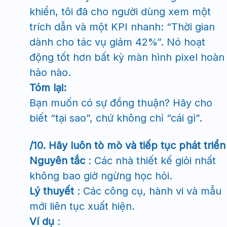
khiển, tôi đã cho người dùng xem một
trích dẫn và một KPI nhanh: “Thời gian
dành cho tác vụ giảm 42%”. Nó hoạt
động tốt hơn bất kỳ màn hình pixel hoàn
hảo nào.
Tóm lại:
Bạn muốn có sự đồng thuận? Hãy cho
biết “tại sao”, chứ không chỉ “cái gì”.
/10. Hãy luôn tò mò và tiếp tục phát triển
Nguyên tắc
: Các nhà thiết kế giỏi nhất
không bao giờ ngừng học hỏi.
Lý thuyết
: Các công cụ, hành vi và mẫu
mới liên tục xuất hiện.
Ví dụ
: