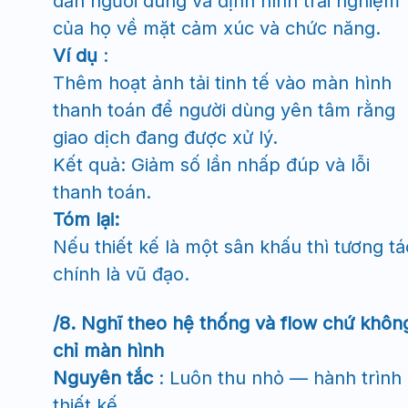
dẫn người dùng và định hình trải nghiệm
của họ về mặt cảm xúc và chức năng.
Ví dụ
:
Thêm hoạt ảnh tải tinh tế vào màn hình
thanh toán để người dùng yên tâm rằng
giao dịch đang được xử lý.
Kết quả: Giảm số lần nhấp đúp và lỗi
thanh toán.
Tóm lại:
Nếu thiết kế là một sân khấu thì tương tá
chính là vũ đạo.
/8. Nghĩ theo hệ thống và flow chứ khôn
chỉ màn hình
Nguyên tắc
: Luôn thu nhỏ — hành trình
thiết kế