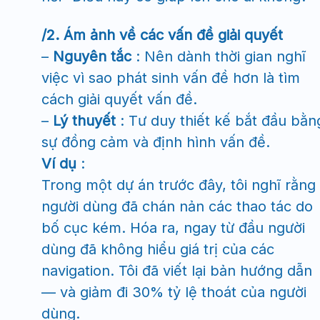
/2. Ám ảnh về các vấn đề giải quyết
–
Nguyên tắc
: Nên dành thời gian nghĩ
việc vì sao phát sinh vấn đề hơn là tìm
cách giải quyết vấn đề.
–
Lý thuyết
: Tư duy thiết kế bắt đầu bằn
sự đồng cảm và định hình vấn đề.
Ví dụ
:
Trong một dự án trước đây, tôi nghĩ rằng
người dùng đã chán nản các thao tác do
bố cục kém. Hóa ra, ngay từ đầu người
dùng đã không hiểu giá trị của các
navigation. Tôi đã viết lại bản hướng dẫn
— và giảm đi 30% tỷ lệ thoát của người
dùng.