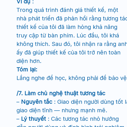
Ví dụ
:
Trong quá trình đánh giá thiết kế, một
nhà phát triển đã phản hồi rằng tương tá
thiết kế của tôi đã làm hỏng khả năng
truy cập từ bàn phím. Lúc đầu, tôi khá
không thích. Sau đó, tôi nhận ra rằng an
ấy đã giúp thiết kế của tôi trở nên toàn
diện hơn.
Tóm lại:
Lắng nghe để học, không phải để bảo vệ
/7. Làm chủ nghệ thuật tương tác
–
Nguyên tắc
: Giao diện người dùng tốt l
giao diện tĩnh — nhưng mạnh mẽ.
–
Lý thuyết
: Các tương tác nhỏ hướng