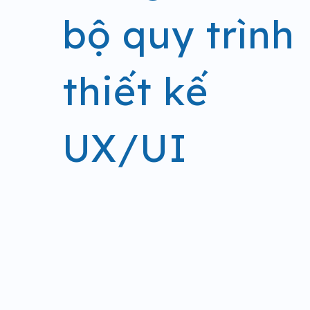
bộ quy trình
thiết kế
UX/UI