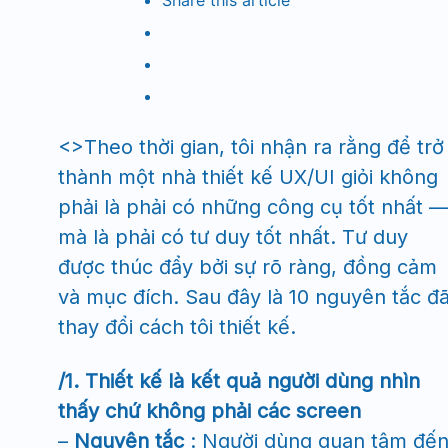
Share
this article
<>Theo thời gian, tôi nhận ra rằng để trở
thành một nhà thiết kế UX/UI giỏi không
phải là phải có những công cụ tốt nhất 
mà là phải có tư duy tốt nhất. Tư duy
được thúc đẩy bởi sự rõ ràng, đồng cảm
và mục đích. Sau đây là 10 nguyên tắc đ
thay đổi cách tôi thiết kế.
/1. Thiết kế là kết quả người dùng nhìn
thấy chứ không phải các screen
–
Nguyên tắc
: Người dùng quan tâm đế