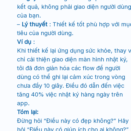
kết quả, không phải giao diện người dùn
của bạn.
–
Lý thuyết
: Thiết kế tốt phù hợp với mụ
tiêu của người dùng.
Ví dụ
:
Khi thiết kế lại ứng dụng sức khỏe, thay v
chỉ cải thiện giao diện màn hình nhật ký,
tôi đã đơn giản hóa các flow để người
dùng có thể ghi lại cảm xúc trong vòng
chưa đầy 10 giây. Điều đó dẫn đến việc
tăng 40% việc nhật ký hàng ngày trên
app.
Tóm lại:
Đừng hỏi “Điều này có đẹp không?” Hãy
hỏi “Điều này có giúp ích cho ai không?”