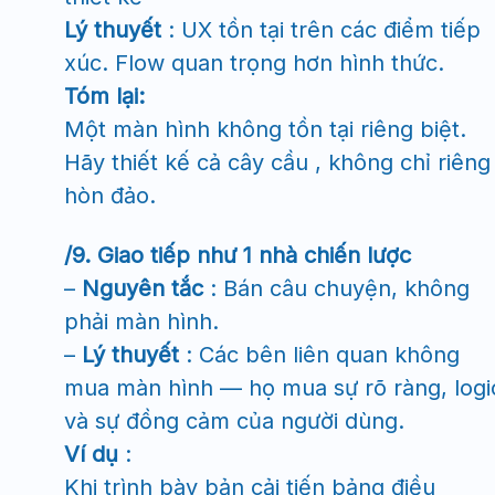
Lý thuyết
: UX tồn tại trên các điểm tiếp
xúc. Flow quan trọng hơn hình thức.
Tóm lại:
Một màn hình không tồn tại riêng biệt.
Hãy thiết kế cả cây cầu , không chỉ riêng
hòn đảo.
/9. Giao tiếp như 1 nhà chiến lược
–
Nguyên tắc
: Bán câu chuyện, không
phải màn hình.
–
Lý thuyết
: Các bên liên quan không
mua màn hình — họ mua sự rõ ràng, logi
và sự đồng cảm của người dùng.
Ví dụ
:
Khi trình bày bản cải tiến bảng điều