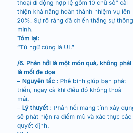
thoại di động hợp lệ gồm 10 chữ số” cải
thiện khả năng hoàn thành nhiệm vụ lên
20%. Sự rõ ràng đã chiến thắng sự thông
minh.
Tóm lại:
“Từ ngữ cũng là UI.”
/6. Phản hồi là một món quà, không phải
là mối đe dọa
–
Nguyên tắc
: Phê bình giúp bạn phát
triển, ngay cả khi điều đó không thoải
mái.
–
Lý thuyết
: Phản hồi mang tính xây dựn
sẽ phát hiện ra điểm mù và xác thực các
quyết định.