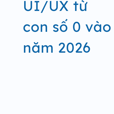
UI/UX từ
con số 0 vào
năm 2026