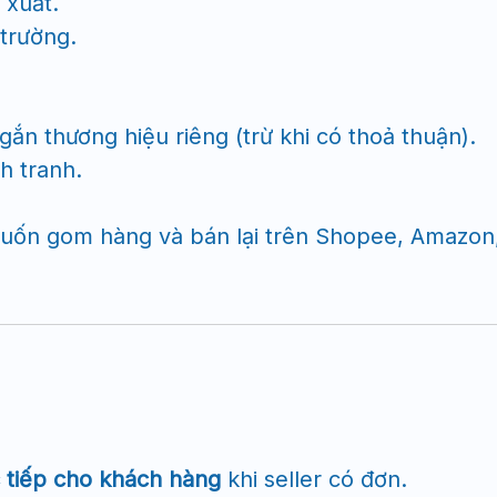
n xuất.
 trường.
gắn thương hiệu riêng (trừ khi có thoả thuận).
h tranh.
ốn gom hàng và bán lại trên Shopee, Amazon, 
c tiếp cho khách hàng
khi seller có đơn.