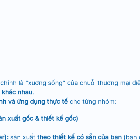
chính là “xương sống” của chuỗi thương mại đ
ô khác nhau
.
ánh và ứng dụng thực tế
cho từng nhóm:
n xuất gốc & thiết kế gốc)
r):
sản xuất
theo thiết kế có sẵn của bạn
(bạn 