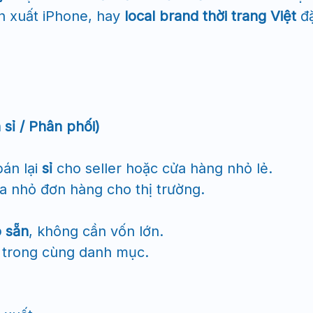
n xuất iPhone, hay
local brand thời trang Việt
đặ
 sỉ / Phân phối)
bán lại
sỉ
cho seller hoặc cửa hàng nhỏ lẻ.
ia nhỏ đơn hàng cho thị trường.
ó sẵn
, không cần vốn lớn.
trong cùng danh mục.