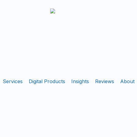
Services
Digital Products
Insights
Reviews
About