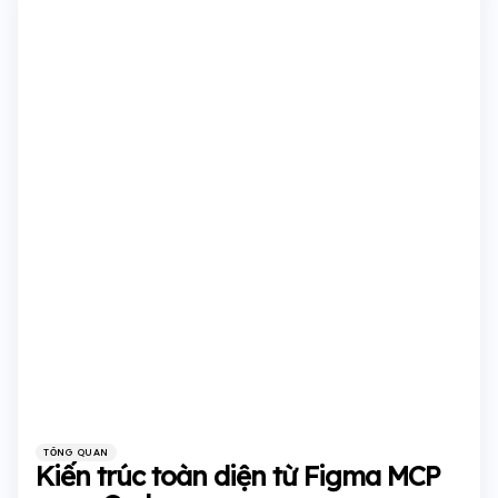
Categories
Posted
TỔNG QUAN
in
Kiến trúc toàn diện từ Figma MCP