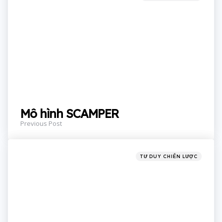
in
Mô hình SCAMPER
Previous Post
Posted
TƯ DUY CHIẾN LƯỢC
in