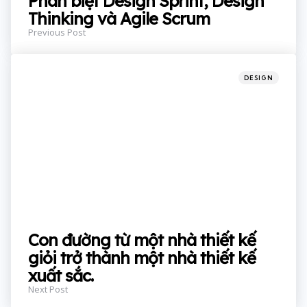
Phân biệt Design Sprint, Design
Thinking và Agile Scrum
Previous Post
Posted
DESIGN
in
Con đường từ một nhà thiết kế
giỏi trở thành một nhà thiết kế
xuất sắc.
Next Post