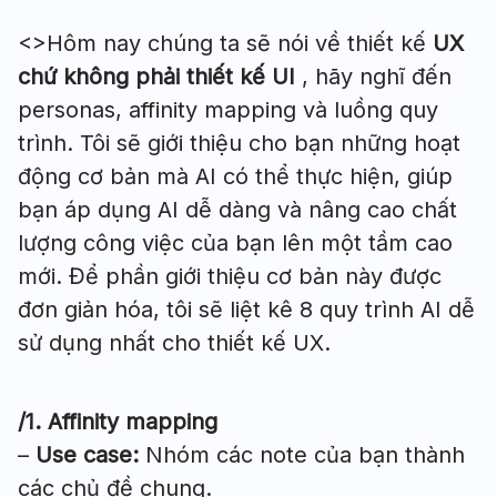
<>Hôm nay chúng ta sẽ nói về thiết kế
UX
chứ không phải thiết kế UI
, hãy nghĩ đến
personas, affinity mapping và luồng quy
trình. Tôi sẽ giới thiệu cho bạn những hoạt
động cơ bản mà AI có thể thực hiện, giúp
bạn áp dụng AI dễ dàng và nâng cao chất
lượng công việc của bạn lên một tầm cao
mới. Để phần giới thiệu cơ bản này được
đơn giản hóa, tôi sẽ liệt kê 8 quy trình AI dễ
sử dụng nhất cho thiết kế UX.
/1. Affinity mapping
–
Use case:
Nhóm các note của bạn thành
các chủ đề chung.