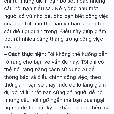
chỉ ra những điểm bạn bỏ sót hoặc những
câu hỏi bạn hiểu sai. Nó giống như một
người cổ vũ nhỏ bé, cho bạn biết công việc
của bạn tốt như thế nào và bạn không bỏ
sót điều gì quan trọng. Điều này giúp giảm
bớt rất nhiều căng thẳng trong công việc
của bạn.
–
Cách thực hiện:
Tôi không thể hướng dẫn
rõ ràng cho bạn về vấn đề này. Tôi chỉ có
thể nói rằng bằng cách sử dụng AI để
thông báo và điều chỉnh công việc, theo
thời gian, bạn sẽ thấy mức độ lo lắng giảm
đi, bởi vì ít nhất bạn cũng có người để hỏi
những câu hỏi ngớ ngẩn mà bạn quá ngại
ngùng để hỏi bất kỳ ai khác… cộng thêm cả