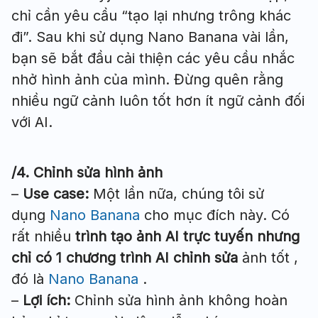
chỉ cần yêu cầu “tạo lại nhưng trông khác
đi”. Sau khi sử dụng Nano Banana vài lần,
bạn sẽ bắt đầu cải thiện các yêu cầu nhắc
nhở hình ảnh của mình. Đừng quên rằng
nhiều ngữ cảnh luôn tốt hơn ít ngữ cảnh đối
với AI.
/4. Chỉnh sửa hình ảnh
–
Use case:
Một lần nữa, chúng tôi sử
dụng
Nano Banana
cho mục đích này. Có
rất nhiều
trình tạo ảnh AI trực tuyến nhưng
chỉ có 1 chương trình AI chỉnh sửa
ảnh tốt ,
đó là
Nano Banana
.
–
Lợi ích:
Chỉnh sửa hình ảnh không hoàn