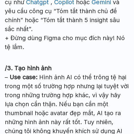
cụ như
Chatgpt
,
Copilot
hoặc
Gemini
và
yêu cầu công cụ “Tóm tắt thành chủ đề
chính” hoặc “Tóm tắt thành 5 insight sâu
sắc nhất”.
+ Đừng dùng Figma cho mục đích này! Nó
tệ lắm.
/3. Tạo hình ảnh
–
Use case:
Hình ảnh AI có thể trông tệ hại
trong một số trường hợp nhưng lại tuyệt vời
trong những trường hợp khác, vì vậy hãy
lựa chọn cẩn thận. Nếu bạn cần một
thumbnail hoặc avatar đẹp mắt, AI tạo ra
những hình ảnh này rất tốt. Tuy nhiên,
chúng tôi không khuyến khích sử dụng AI