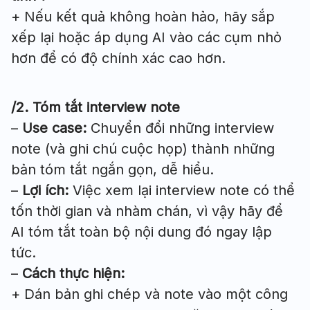
+ Nếu kết quả không hoàn hảo, hãy sắp
xếp lại hoặc áp dụng AI vào các cụm nhỏ
hơn để có độ chính xác cao hơn.
/2. Tóm tắt interview note
–
Use case:
Chuyển đổi những interview
note (và ghi chú cuộc họp) thành những
bản tóm tắt ngắn gọn, dễ hiểu.
–
Lợi ích:
Việc xem lại interview note có thể
tốn thời gian và nhàm chán, vì vậy hãy để
AI tóm tắt toàn bộ nội dung đó ngay lập
tức.
–
Cách thực hiện:
+ Dán bản ghi chép và note vào một công