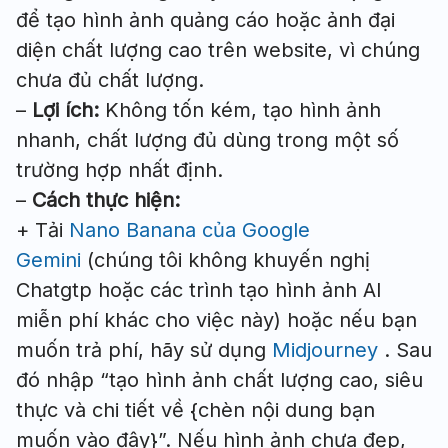
để tạo hình ảnh quảng cáo hoặc ảnh đại
diện chất lượng cao trên website, vì chúng
chưa đủ chất lượng.
–
Lợi ích:
Không tốn kém, tạo hình ảnh
nhanh, chất lượng đủ dùng trong một số
trường hợp nhất định.
–
Cách thực hiện:
+ Tải
Nano Banana của Google
Gemini
(chúng tôi không khuyến nghị
Chatgtp hoặc các trình tạo hình ảnh AI
miễn phí khác cho việc này) hoặc nếu bạn
muốn trả phí, hãy sử dụng
Midjourney
. Sau
đó nhập “tạo hình ảnh chất lượng cao, siêu
thực và chi tiết về {chèn nội dung bạn
muốn vào đây}”. Nếu hình ảnh chưa đẹp,