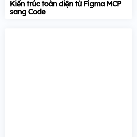
in
Kiến trúc toàn diện từ Figma MCP
sang Code