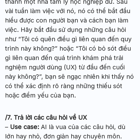
thành một nhà tâm lý học nghiệp dư. Sau
vài tuần làm việc với nó, nó có thể bắt đầu
hiểu được con người bạn và cách bạn làm
việc. Hãy bắt đầu sử dụng những câu hỏi
như “Tôi có quên điều gì liên quan đến quy
trình này không?” hoặc “Tôi có bỏ sót điều
gì liên quan đến quá trình khám phá trải
nghiệm người dùng (UX) từ đầu đến cuối
này không?”, bạn sẽ ngạc nhiên khi thấy nó
có thể xác định rõ ràng những thiếu sót
hoặc điểm yếu của bạn.
/7. Trả lời các câu hỏi về UX
–
Use case
:
AI là vua của các câu hỏi, dù
lớn hay nhỏ, đơn giản hay chuyên môn.