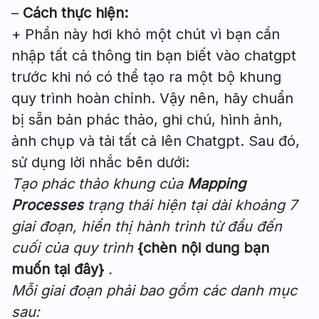
–
Cách thực hiện:
+ Phần này hơi khó một chút vì bạn cần
nhập tất cả thông tin bạn biết vào chatgpt
trước khi nó có thể tạo ra một bộ khung
quy trình hoàn chỉnh. Vậy nên, hãy chuẩn
bị sẵn bản phác thảo, ghi chú, hình ảnh,
ảnh chụp và tải tất cả lên Chatgpt. Sau đó,
sử dụng lời nhắc bên dưới:
Tạo phác thảo khung của
Mapping
Processes
trạng thái hiện tại dài khoảng 7
giai đoạn, hiển thị hành trình từ đầu đến
cuối của quy trình
{chèn nội dung bạn
muốn tại đây}
.
Mỗi giai đoạn phải bao gồm các danh mục
sau: