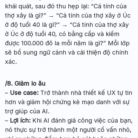
khái quát, sau đó thu hẹp lại: “Cá tính của
thợ xây là gì?” → “Cá tính của thợ xây ở Úc
ở độ tuổi 40 là gì?” → “Cá tính của thợ xây
ở Úc ở độ tuổi 40, có bằng cấp và kiếm
được 100.000 đô la mỗi năm là gì?” Mỗi lớp
sẽ bổ sung ngữ cảnh và cải thiện độ chính
xác.
/8. Giảm lo âu
–
Use case
:
Trở thành nhà thiết kế UX tự tin
hơn và giảm hội chứng kẻ mạo danh với sự
trợ giúp của AI.
–
Lợi ích:
Khi AI đánh giá công việc của bạn,
nó thực sự trở thành một người cố vấn nhỏ,