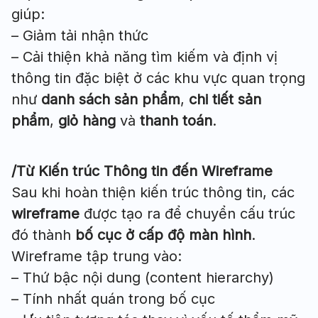
giúp:
– Giảm tải nhận thức
– Cải thiện khả năng tìm kiếm và định vị
thông tin đặc biệt ở các khu vực quan trọng
như
danh sách sản phẩm
,
chi tiết sản
phẩm
,
giỏ hàng
và
thanh toán
.
/Từ Kiến trúc Thông tin đến Wireframe
Sau khi hoàn thiện kiến trúc thông tin, các
wireframe
được tạo ra để chuyển cấu trúc
đó thành
bố cục ở cấp độ màn hình
.
Wireframe tập trung vào:
– Thứ bậc nội dung (content hierarchy)
– Tính nhất quán trong bố cục