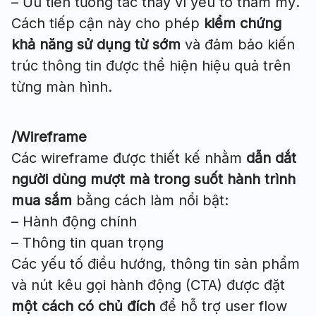
– Ưu tiên tương tác thay vì yếu tố thẩm mỹ.
Cách tiếp cận này cho phép
kiểm chứng
khả năng sử dụng từ sớm
và đảm bảo kiến
trúc thông tin được thể hiện hiệu quả trên
từng màn hình.
/Wireframe
Các wireframe được thiết kế nhằm
dẫn dắt
người dùng mượt mà trong suốt hành trình
mua sắm
bằng cách làm nổi bật:
– Hành động chính
– Thông tin quan trọng
Các yếu tố điều hướng, thông tin sản phẩm
và nút kêu gọi hành động (CTA) được đặt
một cách có chủ đích
để hỗ trợ user flow