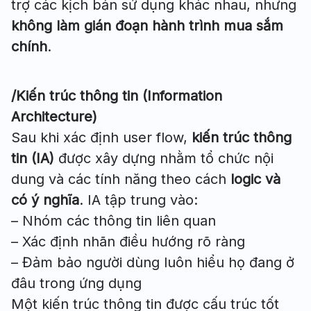
trợ các kịch bản sử dụng khác nhau, nhưng
không làm gián đoạn hành trình mua sắm
chính
.
/Kiến trúc thông tin (Information
Architecture)
Sau khi xác định user flow,
kiến trúc thông
tin (IA)
được xây dựng nhằm tổ chức nội
dung và các tính năng theo cách
logic và
có ý nghĩa
. IA tập trung vào:
– Nhóm các thông tin liên quan
– Xác định nhãn điều hướng rõ ràng
– Đảm bảo người dùng luôn hiểu họ đang ở
đâu trong ứng dụng
Một kiến trúc thông tin được cấu trúc tốt