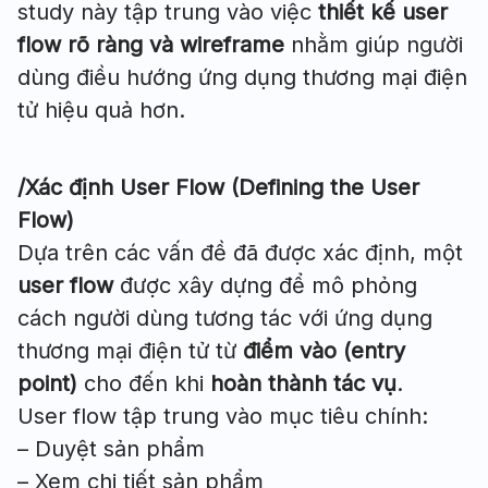
study này tập trung vào việc
thiết kế user
flow rõ ràng và wireframe
nhằm giúp người
dùng điều hướng ứng dụng thương mại điện
tử hiệu quả hơn.
/Xác định User Flow (Defining the User
Flow)
Dựa trên các vấn đề đã được xác định, một
user flow
được xây dựng để mô phỏng
cách người dùng tương tác với ứng dụng
thương mại điện tử từ
điểm vào (entry
point)
cho đến khi
hoàn thành tác vụ
.
User flow tập trung vào mục tiêu chính:
– Duyệt sản phẩm
– Xem chi tiết sản phẩm