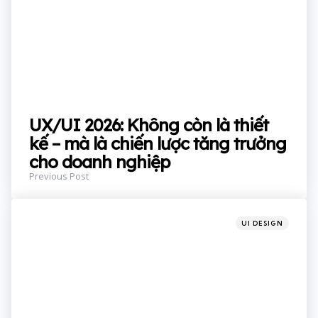
UX/UI 2026: Không còn là thiết
kế – mà là chiến lược tăng trưởng
cho doanh nghiệp
Previous Post
Posted
UI DESIGN
in