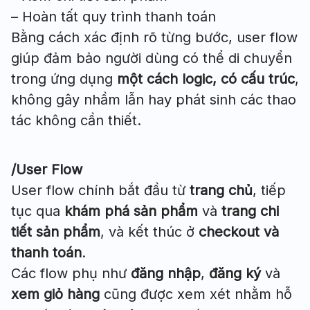
– Hoàn tất quy trình thanh toán
Bằng cách xác định rõ từng bước, user flow
giúp đảm bảo người dùng có thể di chuyển
trong ứng dụng
một cách logic, có cấu trúc
,
không gây nhầm lẫn hay phát sinh các thao
tác không cần thiết.
/User Flow
User flow chính bắt đầu từ
trang chủ
, tiếp
tục qua
khám phá sản phẩm
và
trang chi
tiết sản phẩm
, và kết thúc ở
checkout và
thanh toán
.
Các flow phụ như
đăng nhập
,
đăng ký
và
xem giỏ hàng
cũng được xem xét nhằm hỗ