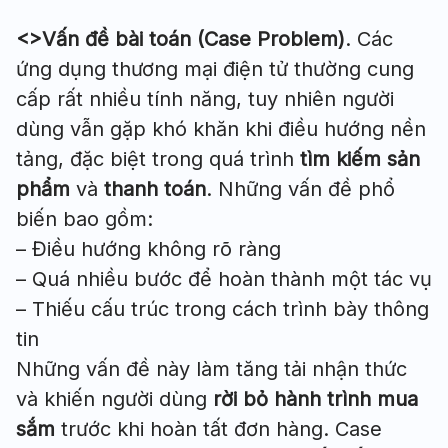
<>Vấn đề bài toán (Case Problem)
. Các
ứng dụng thương mại điện tử thường cung
cấp rất nhiều tính năng, tuy nhiên người
dùng vẫn gặp khó khăn khi điều hướng nền
tảng, đặc biệt trong quá trình
tìm kiếm sản
phẩm
và
thanh toán
. Những vấn đề phổ
biến bao gồm:
– Điều hướng không rõ ràng
– Quá nhiều bước để hoàn thành một tác vụ
– Thiếu cấu trúc trong cách trình bày thông
tin
Những vấn đề này làm tăng tải nhận thức
và khiến người dùng
rời bỏ hành trình mua
sắm
trước khi hoàn tất đơn hàng. Case