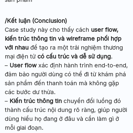
/Kết luận (Conclusion)
Case study này cho thấy cách
user flow,
kiến trúc thông tin và wireframe phối hợp
với nhau
để tạo ra một trải nghiệm thương
mại điện tử
có cấu trúc và dễ sử dụng
.
–
User flow
xác định hành trình end-to-end,
đảm bảo người dùng có thể đi từ khám phá
sản phẩm đến thanh toán mà không gặp
các bước dư thừa.
–
Kiến trúc thông tin
chuyển đổi luồng đó
thành cấu trúc nội dung rõ ràng, giúp người
dùng hiểu họ đang ở đâu và cần làm gì ở
mỗi giai đoạn.