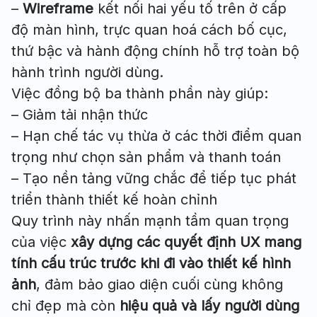
–
Wireframe
kết nối hai yếu tố trên ở cấp
độ màn hình, trực quan hoá cách bố cục,
thứ bậc và hành động chính hỗ trợ toàn bộ
hành trình người dùng.
Việc đồng bộ ba thành phần này giúp:
– Giảm tải nhận thức
– Hạn chế tác vụ thừa ở các thời điểm quan
trọng như chọn sản phẩm và thanh toán
– Tạo nền tảng vững chắc để tiếp tục phát
triển thành thiết kế hoàn chỉnh
Quy trình này nhấn mạnh tầm quan trọng
của việc
xây dựng các quyết định UX mang
tính cấu trúc trước khi đi vào thiết kế hình
ảnh
, đảm bảo giao diện cuối cùng không
chỉ đẹp mà còn
hiệu quả và lấy người dùng