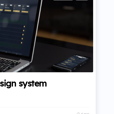
in
sign system