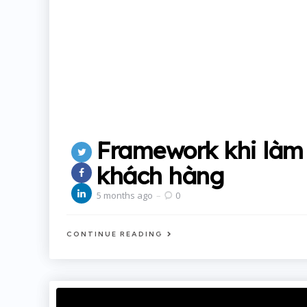
Framework khi làm 
khách hàng
5 months ago
0
CONTINUE READING