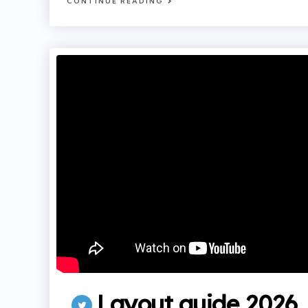
CONTINUE READING
Layout guide 2026