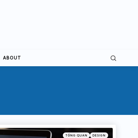
Search
ABOUT
Categories
Posted
TỔNG QUAN
DESIGN