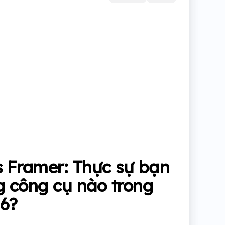
in
 Framer: Thực sự bạn
 công cụ nào trong
6?