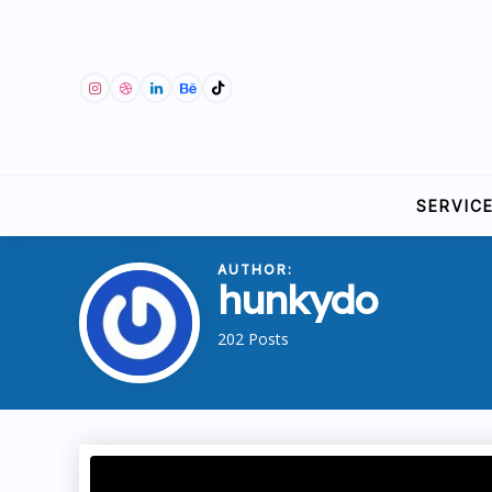
SERVIC
AUTHOR:
hunkydo
202 Posts