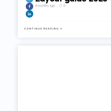
4 months ago
0
CONTINUE READING