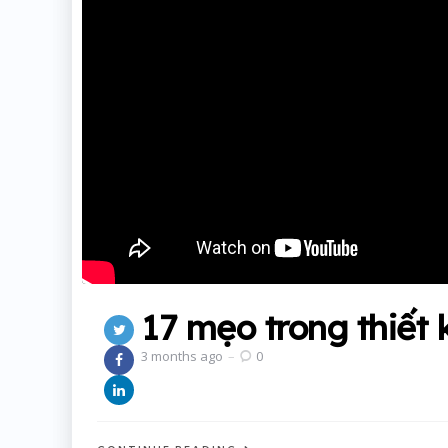
17 mẹo trong thiết 
3 months ago
0