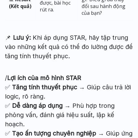
được, bài học
(Kết quả)
đổi sau hành động
rút ra.
của bạn?
📌
Lưu ý:
Khi áp dụng STAR, hãy tập trung
vào những kết quả có thể đo lường được để
tăng tính thuyết phục.
/
Lợi ích của mô hình STAR
✅
Tăng tính thuyết phục
→ Giúp câu trả lời
logic, rõ ràng.
✅
Dễ dàng áp dụng
→ Phù hợp trong
phỏng vấn, đánh giá hiệu suất, lập kế
hoạch.
✅
Tạo ấn tượng chuyên nghiệp
→ Giúp ứng