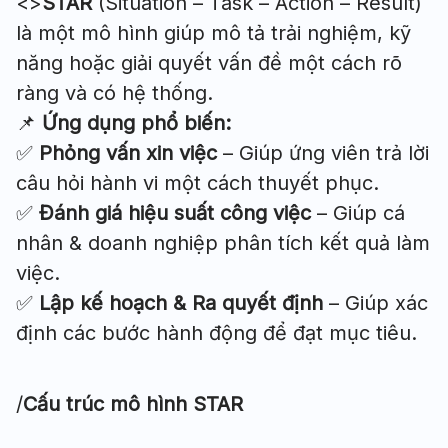
<>
STAR
(Situation – Task – Action – Result)
là một mô hình giúp mô tả trải nghiệm, kỹ
năng hoặc giải quyết vấn đề một cách rõ
ràng và có hệ thống.
📌
Ứng dụng phổ biến:
✅
Phỏng vấn xin việc
– Giúp ứng viên trả lời
câu hỏi hành vi một cách thuyết phục.
✅
Đánh giá hiệu suất công việc
– Giúp cá
nhân & doanh nghiệp phân tích kết quả làm
việc.
✅
Lập kế hoạch & Ra quyết định
– Giúp xác
định các bước hành động để đạt mục tiêu.
/
Cấu trúc mô hình STAR