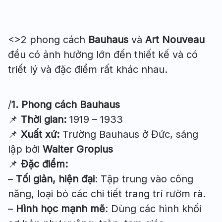
<>2 phong cách
Bauhaus
và
Art Nouveau
đều có ảnh hưởng lớn đến thiết kế và có
triết lý và đặc điểm rất khác nhau.
/
1. Phong cách Bauhaus
📌
Thời gian:
1919 – 1933
📌
Xuất xứ:
Trường Bauhaus ở Đức, sáng
lập bởi
Walter Gropius
📌
Đặc điểm:
–
Tối giản, hiện đại
: Tập trung vào công
năng, loại bỏ các chi tiết trang trí rườm rà.
–
Hình học mạnh mẽ
: Dùng các hình khối