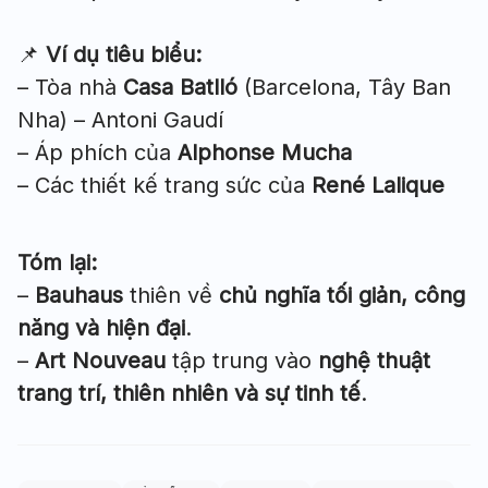
📌
Ví dụ tiêu biểu:
– Tòa nhà
Casa Batlló
(Barcelona, Tây Ban
Nha) – Antoni Gaudí
– Áp phích của
Alphonse Mucha
– Các thiết kế trang sức của
René Lalique
Tóm lại:
–
Bauhaus
thiên về
chủ nghĩa tối giản, công
năng và hiện đại
.
–
Art Nouveau
tập trung vào
nghệ thuật
trang trí, thiên nhiên và sự tinh tế
.