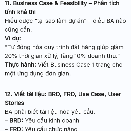
11. Business Case & Feasibility – Phân tích
tính khả thi
Hiểu được “tại sao làm dự án” – điều BA nào
cũng cần.
Ví dụ:
“Tự động hóa quy trình đặt hàng giúp giảm
20% thời gian xử lý, tăng 10% doanh thu.”
Thực hành:
Viết Business Case 1 trang cho
một ứng dụng đơn giản.
12. Viết tài liệu: BRD, FRD, Use Case, User
Stories
BA phải biết tài liệu hóa yêu cầu.
–
BRD:
Yêu cầu kinh doanh
–
FRD:
Yêu cầu chức năng