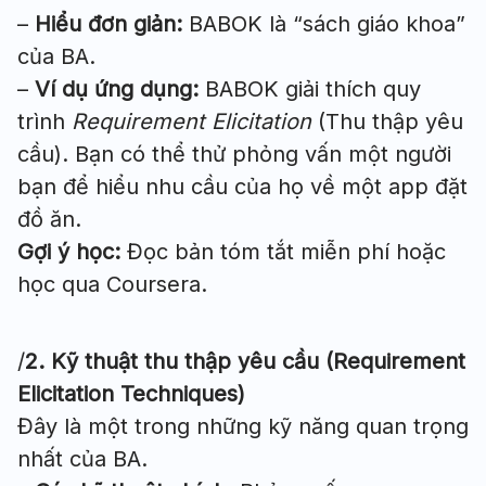
–
Hiểu đơn giản:
BABOK là “sách giáo khoa”
của BA.
–
Ví dụ ứng dụng:
BABOK giải thích quy
trình
Requirement Elicitation
(Thu thập yêu
cầu). Bạn có thể thử phỏng vấn một người
bạn để hiểu nhu cầu của họ về một app đặt
đồ ăn.
Gợi ý học:
Đọc bản tóm tắt miễn phí hoặc
học qua Coursera.
/
2. Kỹ thuật thu thập yêu cầu (Requirement
Elicitation Techniques)
Đây là một trong những kỹ năng quan trọng
nhất của BA.